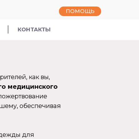
ПОМОЩЬ
КОНТАКТЫ
ителей, как вы,
го медицинского
 пожертвование
чшему, обеспечивая
адежды для