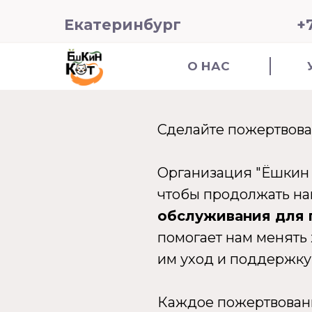
+
Екатеринбург
О НАС
Сделайте пожертвов
Организация "Ёшкин к
чтобы продолжать н
обслуживания для 
помогает нам менять
им уход и поддержку,
Каждое пожертвовани