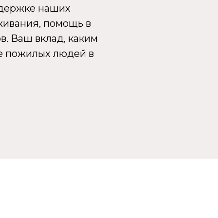
ддержке наших
живания, помощь в
. Ваш вклад, каким
е пожилых людей в