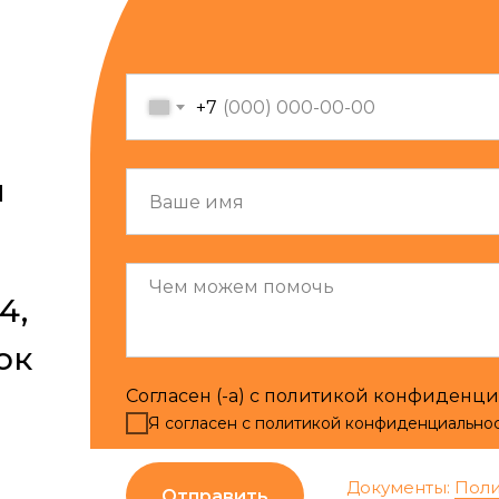
+7
u
4,
ок
Согласен (-а) с политикой конфиденц
Я согласен с политикой конфиденциально
Документы:
Поли
Отправить