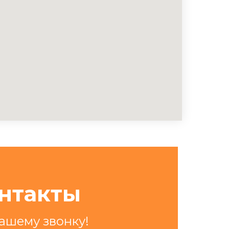
нтакты
ашему звонку!