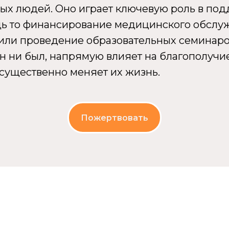
х людей. Оно играет ключевую роль в по
удь то финансирование медицинского обслу
или проведение образовательных семинаров
н ни был, напрямую влияет на благополучи
существенно меняет их жизнь.
Пожертвовать