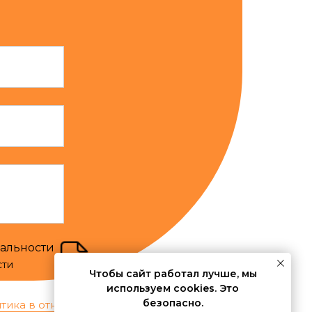
иальности
сти
Чтобы сайт работал лучше, мы
используем cookies. Это
безопасно.
тика в отношении обработки персональных