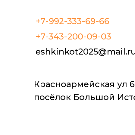
+7-992-333-69-66
+7-343-200-09-03
eshkinkot2025@mail.r
Красноармейская ул 6
посёлок Большой Ист