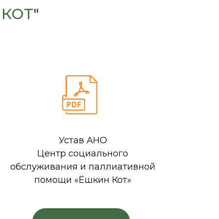
 КОТ"
Устав АНО
Центр социального
обслуживания и паллиативной
помощи «Ёшкин Кот»