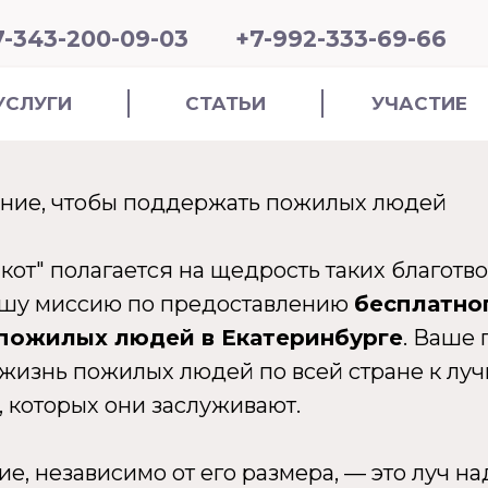
7-343-200-09-03
+7-992-333-69-66
УСЛУГИ
СТАТЬИ
УЧАСТИЕ
ание, чтобы поддержать пожилых людей
от" полагается на щедрость таких благотвор
ашу миссию по предоставлению
бесплатно
пожилых людей в Екатеринбурге
. Ваше
 жизнь пожилых людей по всей стране к лу
 которых они заслуживают.
е, независимо от его размера, — это луч н