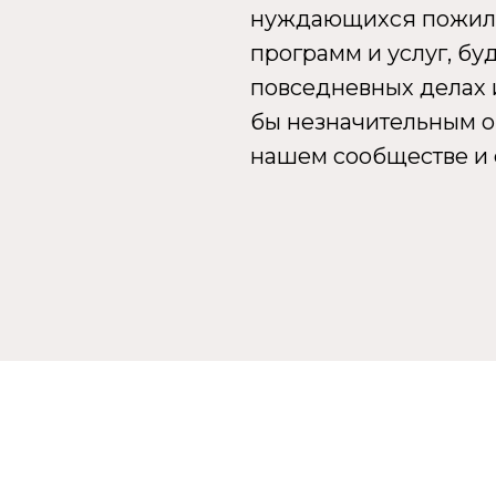
нуждающихся пожилы
программ и услуг, б
повседневных делах 
бы незначительным о
нашем сообществе и 